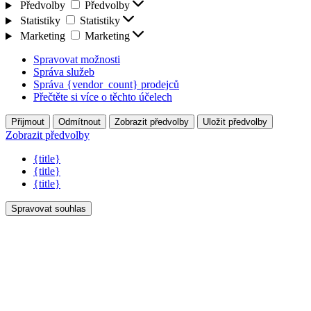
Předvolby
Předvolby
Statistiky
Statistiky
Marketing
Marketing
Spravovat možnosti
Správa služeb
Správa {vendor_count} prodejců
Přečtěte si více o těchto účelech
Přijmout
Odmítnout
Zobrazit předvolby
Uložit předvolby
Zobrazit předvolby
{title}
{title}
{title}
Spravovat souhlas