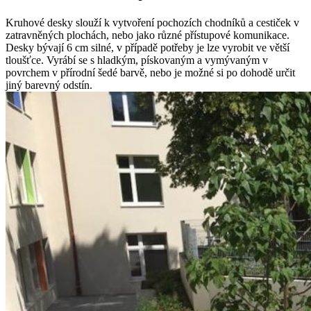
Kruhové desky slouží k vytvoření pochozích chodníků a cestiček v
zatravněných plochách, nebo jako různé přístupové komunikace.
Desky bývají 6 cm silné, v případě potřeby je lze vyrobit ve větší
tloušťce. Vyrábí se s hladkým, pískovaným a vymývaným v
povrchem v přírodní šedé barvě, nebo je možné si po dohodě určit
jiný barevný odstín.