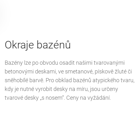
Okraje bazénů
Bazény lze po obvodu osadit našimi tvarovanými
betonovými deskami, ve smetanové, pískově žluté či
sněhobílé barvě. Pro obklad bazénů atypického tvaru,
kdy je nutné vyrobit desky na míru, jsou určeny
tvarové desky „s nosem“. Ceny na vyžádání.