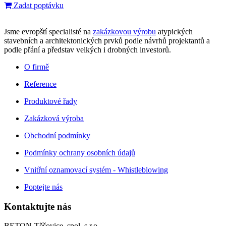
Zadat poptávku
Jsme evropští specialisté na
zakázkovou výrobu
atypických
stavebních a architektonických prvků podle návrhů projektantů a
podle přání a představ velkých i drobných investorů.
O firmě
Reference
Produktové řady
Zakázková výroba
Obchodní podmínky
Podmínky ochrany osobních údajů
Vnitřní oznamovací systém - Whistleblowing
Poptejte nás
Kontaktujte nás
BETON-Těšovice, spol. s r.o.