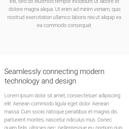
elit, sed do eiusmod tempor incididunt ut labore et
dolore magna aliqua. Ut enim ad minim veniam, quis
nostrud exercitation ullamco laboris nisi ut aliquip ex
ea commodo consequat.
Seamlessly connecting modern
technology and design
Lorem ipsum dolor sit amet, consectetuer adipiscing
elit. Aenean commodo ligula eget dolor. Aenean
massa. Cum sociis natoque penatibus et magnis dis
parturient montes, nascetur ridiculus mus. Donec
quam felis, ultricies nec, pellentesque eu, pretium quis,