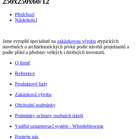
250x250x60/12
Předchozí
Následující
Jsme evropští specialisté na
zakázkovou výrobu
atypických
stavebních a architektonických prvků podle návrhů projektantů a
podle přání a představ velkých i drobných investorů.
O firmě
Reference
Produktové řady
Zakázková výroba
Obchodní podmínky
Podmínky ochrany osobních údajů
Vnitřní oznamovací systém - Whistleblowing
Poptejte nás