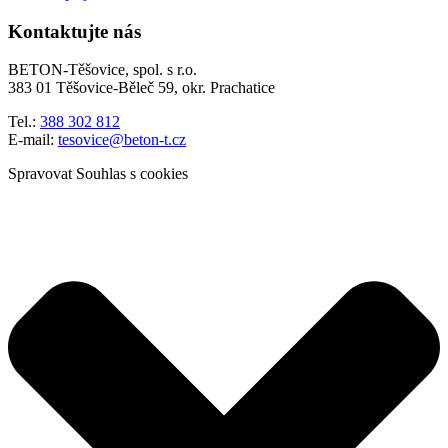
Kontaktujte nás
BETON-Těšovice, spol. s r.o.
383 01 Těšovice-Běleč 59, okr. Prachatice
Tel.:
388 302 812
E-mail:
tesovice@beton-t.cz
Spravovat Souhlas s cookies