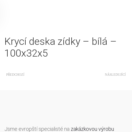
Krycí deska zídky – bílá –
100x32x5
PŘEDCHOZÍ
NÁSLEDUJÍCÍ
Jsme evropští specialisté na
zakázkovou výrobu