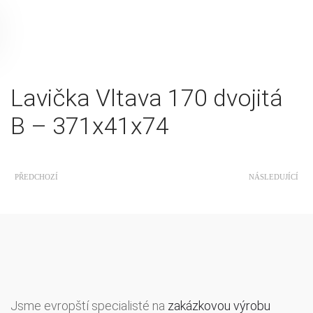
Lavička Vltava 170 dvojitá
B – 371x41x74
PŘEDCHOZÍ
NÁSLEDUJÍCÍ
Jsme evropští specialisté na
zakázkovou výrobu