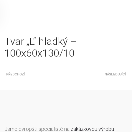
Tvar „L“ hladký –
100x60x130/10
PŘEDCHOZÍ
NÁSLEDUJÍCÍ
Jsme evropští specialisté na
zakázkovou výrobu