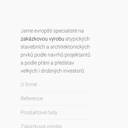
Jsme evropští specialisté na
zakázkovou výrobu
atypických
stavebních a architektonických
prvků podle návrhů projektantů
a podle přání a představ
velkých i drobných investorů.
O firmě
Reference
Produktové řady
Zakázková výroba