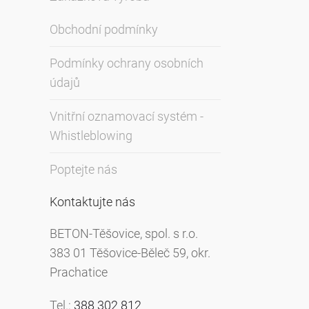
Obchodní podmínky
Podmínky ochrany osobních
údajů
Vnitřní oznamovací systém -
Whistleblowing
Poptejte nás
Kontaktujte nás
BETON-Těšovice, spol. s r.o.
383 01 Těšovice-Běleč 59, okr.
Prachatice
Tel.:
388 302 812