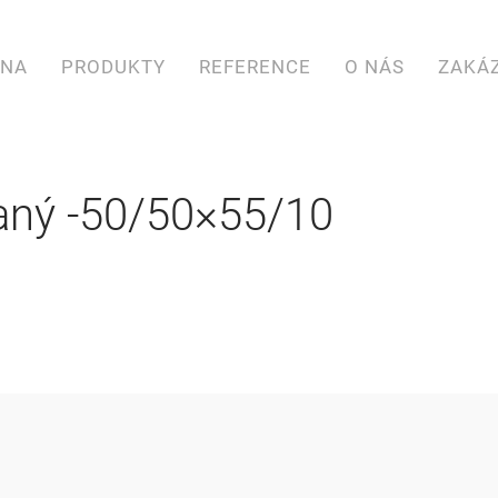
ANA
PRODUKTY
REFERENCE
O NÁS
ZAKÁ
vaný -50/50×55/10